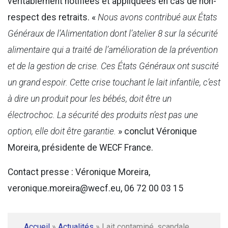
véritablement notifiées et appliquées en cas de non-
respect des retraits. «
Nous avons contribué aux États
Généraux de l’Alimentation dont l’atelier 8 sur la sécurité
alimentaire qui a traité de l’amélioration de la prévention
et de la gestion de crise. Ces États Généraux ont suscité
un grand espoir. Cette crise touchant le lait infantile, c’est
à dire un produit pour les bébés, doit être un
électrochoc. La sécurité des produits n’est pas une
option, elle doit être garantie.
» conclut Véronique
Moreira, présidente de WECF France.
Contact presse : Véronique Moreira,
veronique.moreira@wecf.eu, 06 72 00 03 15
Accueil
»
Actualités
»
Lait contaminé, scandale