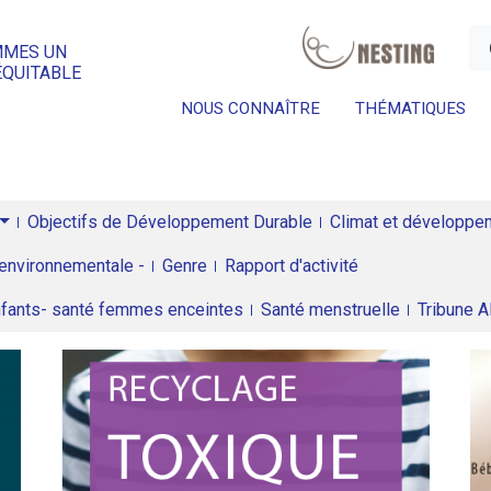
a
MMES UN
ÉQUITABLE
NOUS CONNAÎTRE
THÉMATIQUES
Objectifs de Développement Durable
Climat et développeme
environnementale -
Genre
Rapport d'activité
enfants- santé femmes enceintes
Santé menstruelle
Tribune 