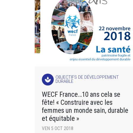
OBJECTIFS DE DÉVELOPPEMENT
spa
DURABLE
WECF France…10 ans cela se
fête! « Construire avec les
femmes un monde sain, durable
et équitable »
VEN 5 OCT 2018