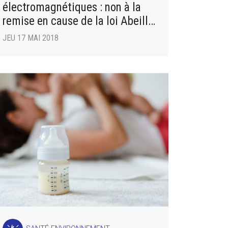
électromagnétiques : non à la
remise en cause de la loi Abeille
!
JEU 17 MAI 2018