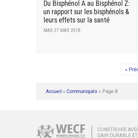
Du Bisphénol A au Bisphénol Z:
un rapport sur les bisphénols &
leurs effets sur la santé
MAR 27 MAR 2018
« Pré
Accueil
»
Communiqués
»
Page 8
CONSTRUIRE AVE
SAIN DURABLE ET