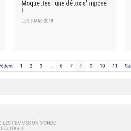
Moquettes : une détox s’impose
!
LUN 5 MAR 2018
cédent
1
2
3
…
6
7
8
9
10
11
Sui
C LES FEMMES UN MONDE
 ÉQUITABLE