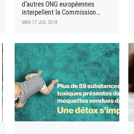
d’autres ONG européennes
interpellent la Commission
européenne
MAR 17 JUIL 2018