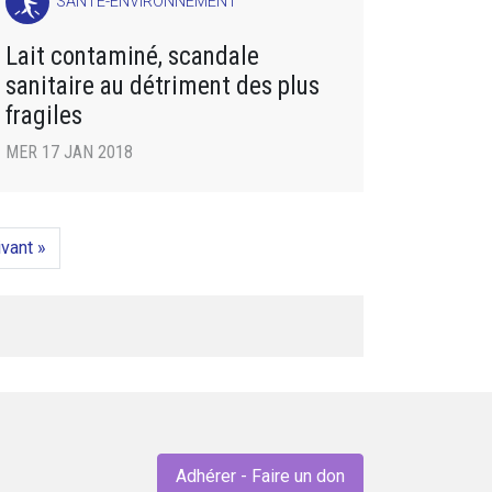
SANTÉ-ENVIRONNEMENT
Lait contaminé, scandale
sanitaire au détriment des plus
fragiles
MER 17 JAN 2018
vant »
Adhérer - Faire un don