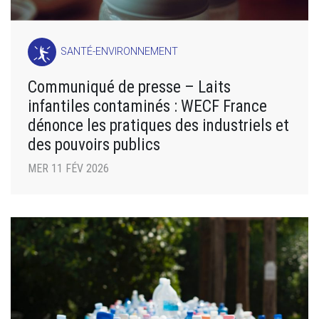
SANTÉ-ENVIRONNEMENT
Communiqué de presse – Laits
infantiles contaminés : WECF France
dénonce les pratiques des industriels et
des pouvoirs publics
MER 11 FÉV 2026