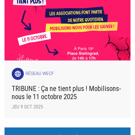
language
RÉSEAU WECF
TRIBUNE : Ça ne tient plus ! Mobilisons-
nous le 11 octobre 2025
JEU 9 OCT 2025