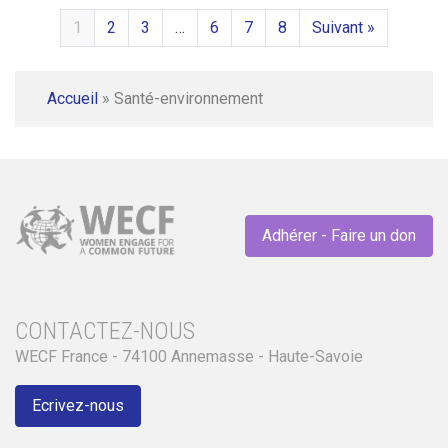
1
2
3
…
6
7
8
Suivant »
Accueil
»
Santé-environnement
Adhérer - Faire un don
CONTACTEZ-NOUS
WECF France - 74100 Annemasse - Haute-Savoie
Ecrivez-nous