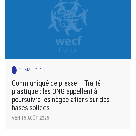
CLIMAT GENRE
Communiqué de presse – Traité
plastique : les ONG appellent à
poursuivre les négociations sur des
bases solides
VEN 15 AOÛT 2025