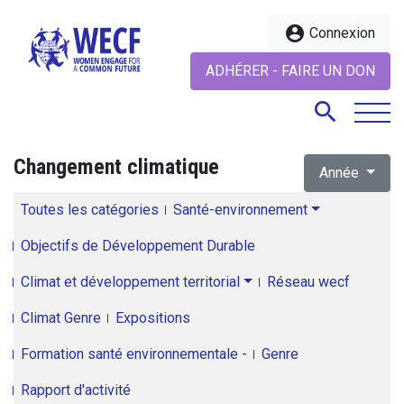
account_circle
Connexion
ADHÉRER - FAIRE UN DON
search
Changement climatique
Année
search
Toutes les catégories
Santé-environnement
Objectifs de Développement Durable
Climat et développement territorial
Réseau wecf
Climat Genre
Expositions
Formation santé environnementale -
Genre
Rapport d'activité