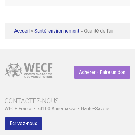
Accueil
»
Santé-environnement
»
Qualité de l'air
Adhérer - Faire un don
CONTACTEZ-NOUS
WECF France - 74100 Annemasse - Haute-Savoie
Ecrivez-nous