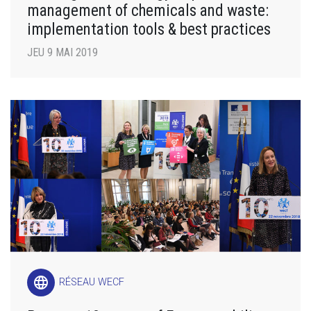
management of chemicals and waste:
implementation tools & best practices
JEU 9 MAI 2019
language
RÉSEAU WECF