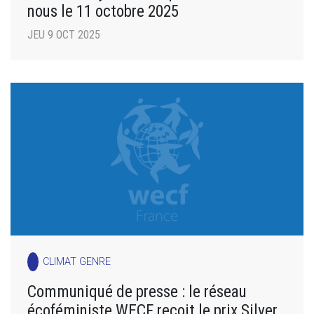
nous le 11 octobre 2025
JEU 9 OCT 2025
CLIMAT GENRE
Communiqué de presse : le réseau
écoféministe WECF reçoit le prix Silver