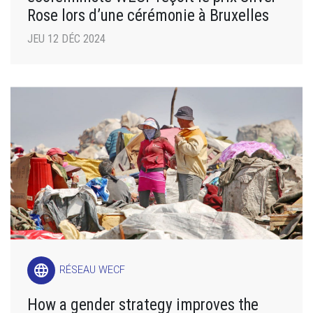
Rose lors d’une cérémonie à Bruxelles
JEU 12 DÉC 2024
language
RÉSEAU WECF
How a gender strategy improves the