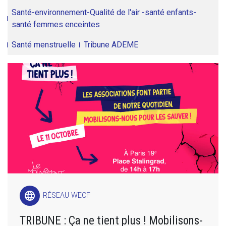
Santé-environnement-Qualité de l'air -santé enfants-
santé femmes enceintes
Santé menstruelle
Tribune ADEME
language
RÉSEAU WECF
TRIBUNE : Ça ne tient plus ! Mobilisons-