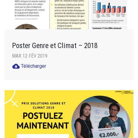
Poster Genre et Climat – 2018
MAR 12 FÉV 2019
cloud_download
Télécharger