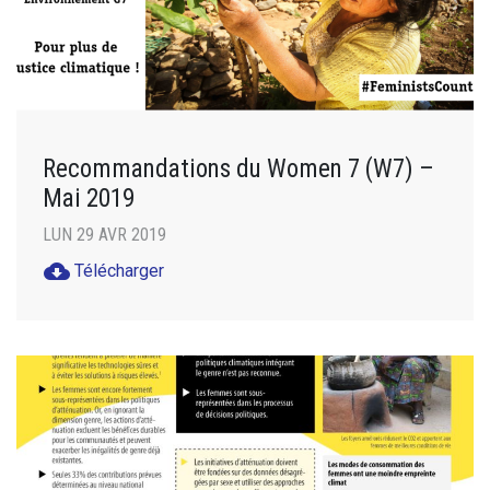
Recommandations du Women 7 (W7) –
Mai 2019
LUN 29 AVR 2019
cloud_download
Télécharger