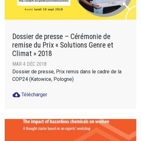
Dossier de presse – Cérémonie de
remise du Prix « Solutions Genre et
Climat » 2018
MAR 4 DÉC 2018
Dossier de presse, Prix remis dans le cadre de la
COP24 (Katowice, Pologne)
cloud_download
Télécharger