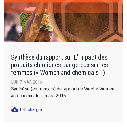
Synthèse du rapport sur L’impact des
produits chimiques dangereux sur les
femmes (« Women and chemicals »)
LUN 7 MAR 2016
Synthèse (en français) du rapport de Wecf « Women
and chemicals », mars 2016.
cloud_download
Télécharger