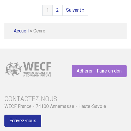
1
2
Suivant »
Accueil
»
Genre
Adhérer - Faire un don
CONTACTEZ-NOUS
WECF France - 74100 Annemasse - Haute-Savoie
Ecrivez-nous