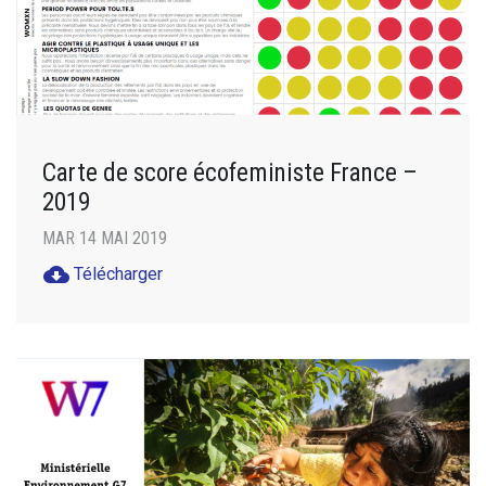
Carte de score écofeministe France –
2019
MAR 14 MAI 2019
cloud_download
Télécharger