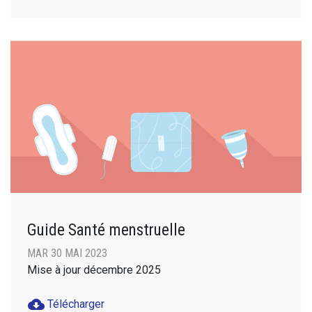
Guide Santé menstruelle
MAR 30 MAI 2023
Mise à jour décembre 2025
cloud_download
Télécharger