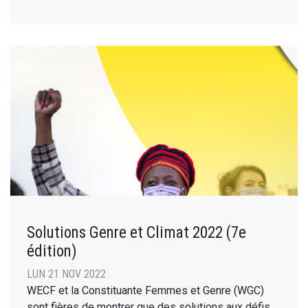
Solutions Genre et Climat 2022 (7e
édition)
LUN 21 NOV 2022
WECF et la Constituante Femmes et Genre (WGC)
sont fières de montrer que des solutions aux défis