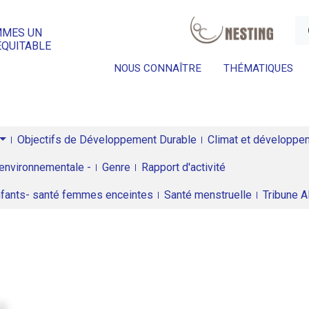
a
MMES UN
ÉQUITABLE
NOUS CONNAÎTRE
THÉMATIQUES
Objectifs de Développement Durable
Climat et développeme
environnementale -
Genre
Rapport d'activité
enfants- santé femmes enceintes
Santé menstruelle
Tribune 