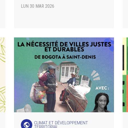
LUN 30 MAR 2026
CLIMAT ET DÉVELOPPEMENT
public
TERRITORIAL