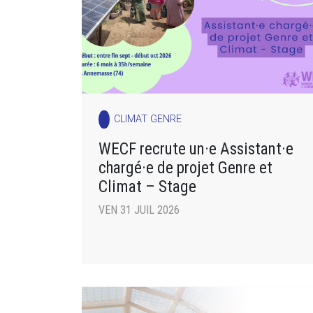
CLIMAT GENRE
WECF recrute un·e Assistant·e
chargé·e de projet Genre et
Climat – Stage
VEN 31 JUIL 2026