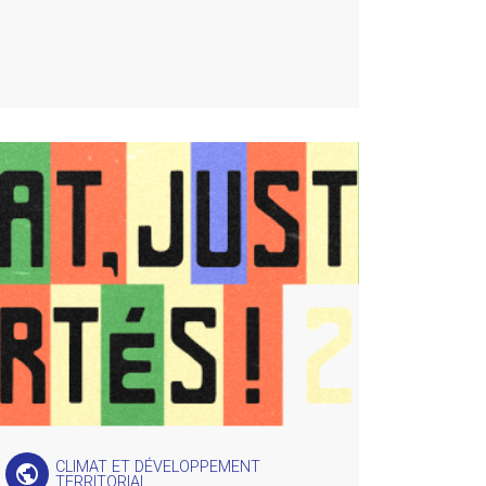
CLIMAT ET DÉVELOPPEMENT
public
TERRITORIAL