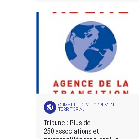
CLIMAT ET DÉVELOPPEMENT
public
TERRITORIAL
Tribune : Plus de
250 associations et