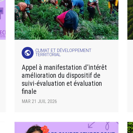
CLIMAT ET DÉVELOPPEMENT
public
TERRITORIAL
Appel à manifestation d’intérêt
amélioration du dispositif de
suivi-évaluation et évaluation
finale
MAR 21 JUIL 2026