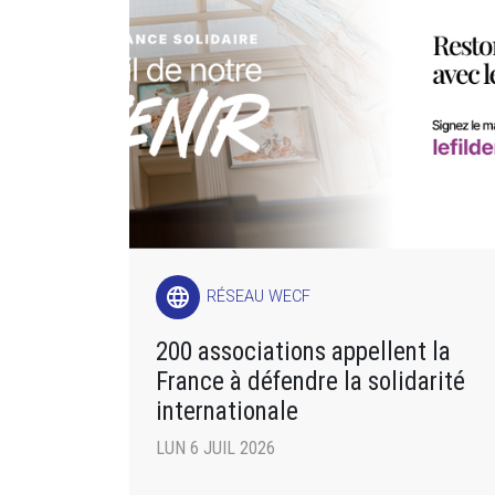
language
RÉSEAU WECF
200 associations appellent la
France à défendre la solidarité
internationale
LUN 6 JUIL 2026