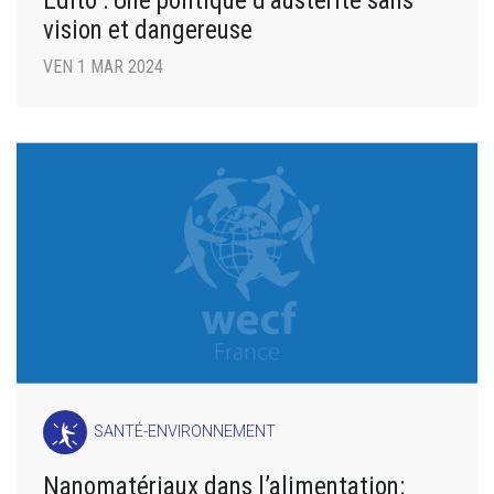
Édito : Une politique d’austérité sans
vision et dangereuse
VEN 1 MAR 2024
SANTÉ-ENVIRONNEMENT
Nanomatériaux dans l’alimentation: