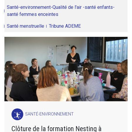
Santé-environnement-Qualité de l'air -santé enfants-
santé femmes enceintes
Santé menstruelle
Tribune ADEME
SANTÉ-ENVIRONNEMENT
Clôture de la formation Nesting à