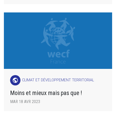
public
CLIMAT ET DÉVELOPPEMENT TERRITORIAL
Moins et mieux mais pas que !
MAR 18 AVR 2023