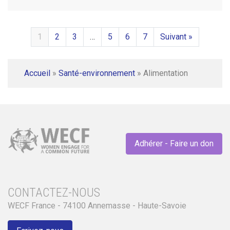
1
2
3
…
5
6
7
Suivant »
Accueil
»
Santé-environnement
»
Alimentation
Adhérer - Faire un don
CONTACTEZ-NOUS
WECF France - 74100 Annemasse - Haute-Savoie