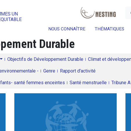
a
MMES UN
ÉQUITABLE
NOUS CONNAÎTRE
THÉMATIQUES
oppement Durable
Objectifs de Développement Durable
Climat et développeme
environnementale -
Genre
Rapport d'activité
enfants- santé femmes enceintes
Santé menstruelle
Tribune 