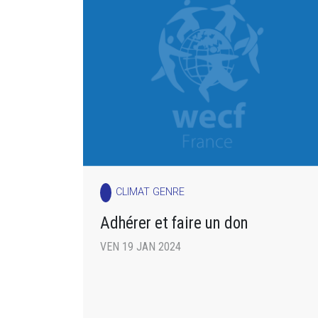
CLIMAT GENRE
Adhérer et faire un don
VEN 19 JAN 2024