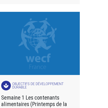
OBJECTIFS DE DÉVELOPPEMENT
spa
DURABLE
Semaine 1 Les contenants
alimentaires (Printemps de la