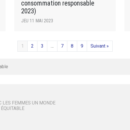
consommation responsable
2023)
JEU 11 MAI 2023
1
2
3
…
7
8
9
Suivant »
able
C LES FEMMES UN MONDE
 ÉQUITABLE