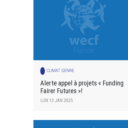
CLIMAT GENRE
Alerte appel à projets « Funding
Fairer Futures »!
LUN 13 JAN 2025