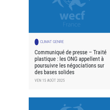
CLIMAT GENRE
Communiqué de presse – Traité
plastique : les ONG appellent à
poursuivre les négociations sur
des bases solides
VEN 15 AOÛT 2025