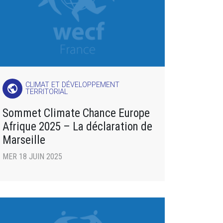
CLIMAT ET DÉVELOPPEMENT
public
TERRITORIAL
Sommet Climate Chance Europe
Afrique 2025 – La déclaration de
Marseille
MER 18 JUIN 2025