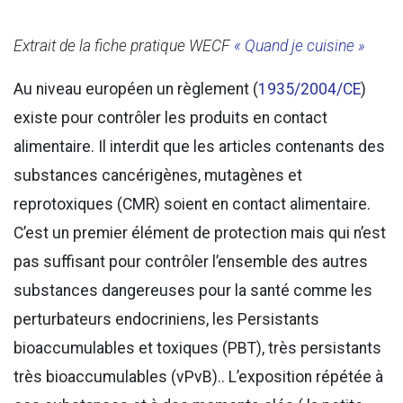
Extrait de la fiche pratique WECF
« Quand je cuisine »
Au niveau européen un règlement (
1935/2004/CE
)
existe pour contrôler les produits en contact
alimentaire. Il interdit que les articles contenants des
substances cancérigènes, mutagènes et
reprotoxiques (CMR) soient en contact alimentaire.
C’est un premier élément de protection mais qui n’est
pas suffisant pour contrôler l’ensemble des autres
substances dangereuses pour la santé comme les
perturbateurs endocriniens, les Persistants
bioaccumulables et toxiques (PBT), très persistants
très bioaccumulables (vPvB).. L’exposition répétée à