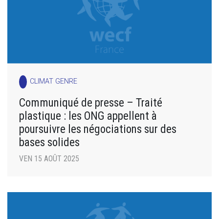
CLIMAT GENRE
Communiqué de presse – Traité
plastique : les ONG appellent à
poursuivre les négociations sur des
bases solides
VEN 15 AOÛT 2025