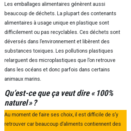
Les emballages alimentaires génèrent aussi
beaucoup de déchets. La plupart des contenants
alimentaires à usage unique en plastique sont
difficilement ou pas recyclables. Ces déchets sont
déversés dans l’environnement et libèrent des
substances toxiques. Les pollutions plastiques
relarguent des microplastiques que l’on retrouve
dans les océans et donc parfois dans certains
animaux marins.
Qu’est-ce que ça veut dire « 100%
naturel » ?
Au moment de faire ses choix, il est difficile de s’y
retrouver car beaucoup d’aliments contiennent des