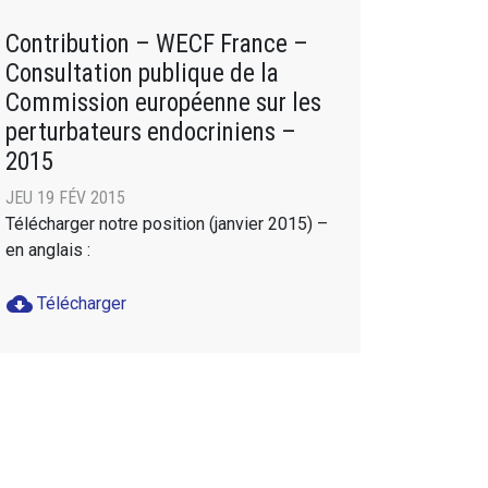
Contribution – WECF France –
Consultation publique de la
Commission européenne sur les
perturbateurs endocriniens –
2015
JEU 19 FÉV 2015
Télécharger notre position (janvier 2015) –
en anglais :
cloud_download
Télécharger