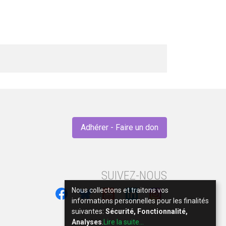
Adhérer - Faire un don
SUIVEZ-NOUS
Nous collectons et traitons vos
informations personnelles pour les finalités
suivantes:
Sécurité, Fonctionnalité,
Analyses
.
Lire la suite...