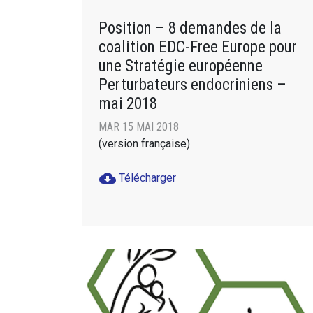
Position – 8 demandes de la
coalition EDC-Free Europe pour
une Stratégie européenne
Perturbateurs endocriniens –
mai 2018
MAR 15 MAI 2018
(version française)
cloud_download
Télécharger