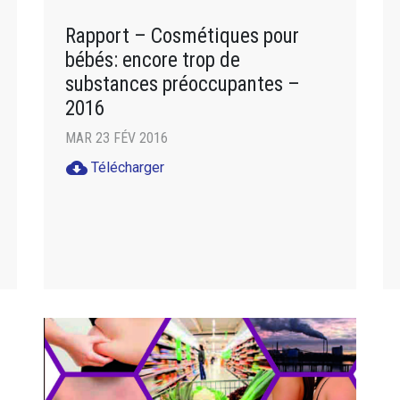
Rapport – Cosmétiques pour
bébés: encore trop de
substances préoccupantes –
2016
MAR 23 FÉV 2016
cloud_download
Télécharger