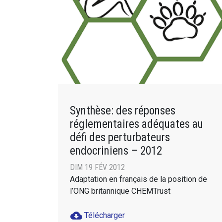
Synthèse: des réponses
réglementaires adéquates au
défi des perturbateurs
endocriniens – 2012
DIM 19 FÉV 2012
Adaptation en français de la position de
l’ONG britannique CHEMTrust
cloud_download
Télécharger