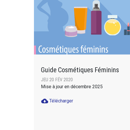
Guide Cosmétiques Féminins
JEU 20 FÉV 2020
Mise à jour en décembre 2025
cloud_download
Télécharger