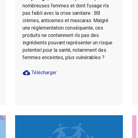
nombreuses femmes et dont l’usage n’a
pas faibli avec la crise sanitaire : BB
crèmes, anticernes et mascaras. Malgré
une réglementation conséquente, ces
produits ne contiennent-ils pas des
ingrédients pouvant représenter un risque
potentiel pour la santé, notamment des
femmes enceintes, plus vulnérables ?
cloud_download
Télécharger