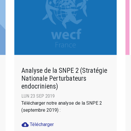
Analyse de la SNPE 2 (Stratégie
Nationale Perturbateurs
endocriniens)
LUN 23 SEP 2019
Télécharger notre analyse de la SNPE 2
(septembre 2019) :
cloud_download
Télécharger