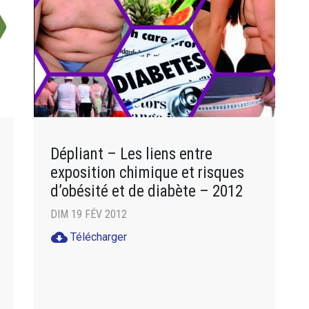
Dépliant – Les liens entre
exposition chimique et risques
d’obésité et de diabète – 2012
DIM 19 FÉV 2012
cloud_download
Télécharger