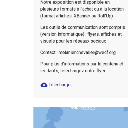
Notre exposition est disponible en
plusieurs formats à l’achat ou à la location
(format affiches, XBanner ou Roll’Up).
Les outils de communication sont compris
(version informatique) : flyers, affiches et
visuels pour les réseaux sociaux
Contact : melanier.chevalier@wecf.org
Pour plus d’informations sur le contenu et
les tarifs, téléchargez notre flyer :
cloud_download
Télécharger