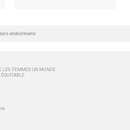
eurs endocriniens
C LES FEMMES UN MONDE
 ÉQUITABLE
oie