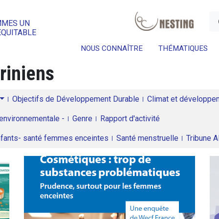
a
MMES UN
ÉQUITABLE
NOUS CONNAÎTRE
THÉMATIQUES
riniens
Objectifs de Développement Durable
Climat et développeme
environnementale -
Genre
Rapport d'activité
enfants- santé femmes enceintes
Santé menstruelle
Tribune 