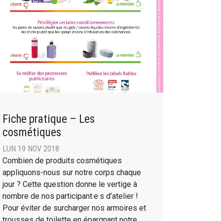
Fiche pratique – Les
cosmétiques
LUN 19 NOV 2018
Combien de produits cosmétiques
appliquons-nous sur notre corps chaque
jour ? Cette question donne le vertige à
nombre de nos participant·e·s d’atelier !
Pour éviter de surcharger nos armoires et
trousses de toilette en épargnant notre