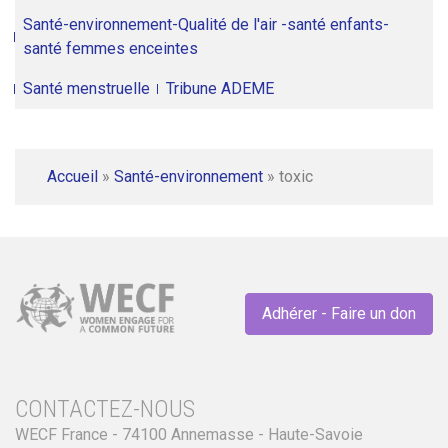
Santé-environnement-Qualité de l'air -santé enfants-
santé femmes enceintes
Santé menstruelle
Tribune ADEME
Accueil
»
Santé-environnement
»
toxic
Adhérer - Faire un don
CONTACTEZ-NOUS
WECF France - 74100 Annemasse - Haute-Savoie