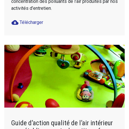
concentration des polluants de l’air produites par nos
activités d’entretien.
cloud_download
Télécharger
Guide d’action qualité de l’air intérieur