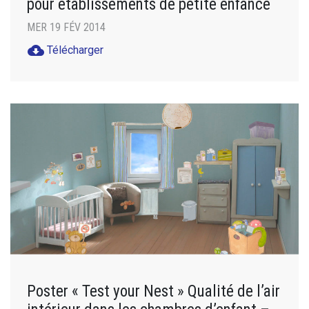
pour établissements de petite enfance
MER 19 FÉV 2014
cloud_download
Télécharger
Poster « Test your Nest » Qualité de l’air