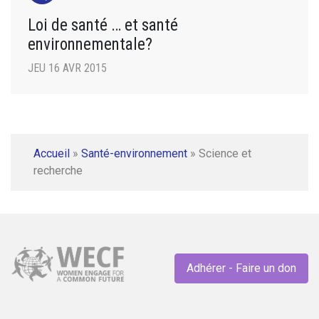
Loi de santé … et santé
environnementale?
JEU 16 AVR 2015
Accueil
»
Santé-environnement
»
Science et
recherche
Adhérer - Faire un don