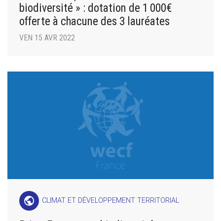
biodiversité » : dotation de 1 000€
offerte à chacune des 3 lauréates
VEN 15 AVR 2022
public
CLIMAT ET DÉVELOPPEMENT TERRITORIAL