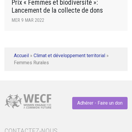
Prix « Femmes et biodiversité »:
Lancement de la collecte de dons
MER 9 MAR 2022
Accueil
»
Climat et développement territorial
»
Femmes Rurales
Adhérer - Faire un don
CONTACTEZ-NOUS