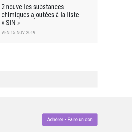
2 nouvelles substances
chimiques ajoutées à la liste
« SIN »
VEN 15 NOV 2019
Adhérer - Faire un don