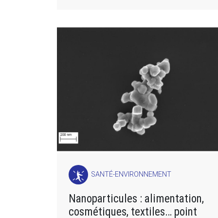
SANTÉ-ENVIRONNEMENT
Nanoparticules : alimentation,
cosmétiques, textiles… point