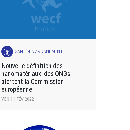
SANTÉ-ENVIRONNEMENT
Nouvelle définition des
nanomatériaux: des ONGs
alertent la Commission
européenne
VEN 11 FÉV 2022