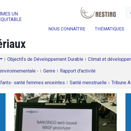
a
MMES UN
ÉQUITABLE
NOUS CONNAÎTRE
THÉMATIQUES
riaux
Objectifs de Développement Durable
Climat et développeme
environnementale -
Genre
Rapport d'activité
enfants- santé femmes enceintes
Santé menstruelle
Tribune 