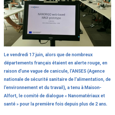
Le vendredi 17 juin, alors que de nombreux
départements français étaient en alerte rouge, en
raison d’une vague de canicule, l’ANSES (Agence
nationale de sécurité sanitaire de l’alimentation, de
l’environnement et du travail), a tenu à Maison-
Alfort, le comité de dialogue « Nanomatériaux et
santé » pour la première fois depuis plus de 2 ans.