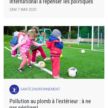
international à repenser les politiques
SAM 7 MAR 2020
SANTÉ-ENVIRONNEMENT
Pollution au plomb à l’extérieur : à ne
pas négliger!