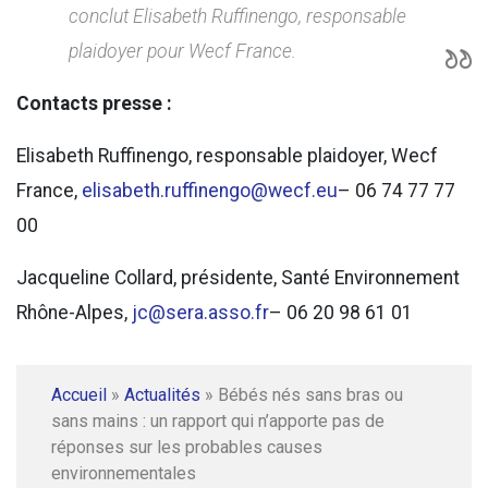
conclut Elisabeth Ruffinengo, responsable
plaidoyer pour Wecf France.
Contacts presse :
Elisabeth Ruffinengo, responsable plaidoyer, Wecf
France,
elisabeth.ruffinengo@wecf.eu
– 06 74 77 77
00
Jacqueline Collard, présidente, Santé Environnement
Rhône-Alpes,
jc@sera.asso.fr
– 06 20 98 61 01
Accueil
»
Actualités
»
Bébés nés sans bras ou
sans mains : un rapport qui n’apporte pas de
réponses sur les probables causes
environnementales