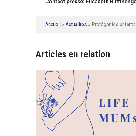
Contact presse: Elisabeth Ruffineng
Accueil
»
Actualités
»
Protéger les enfants
Articles en relation