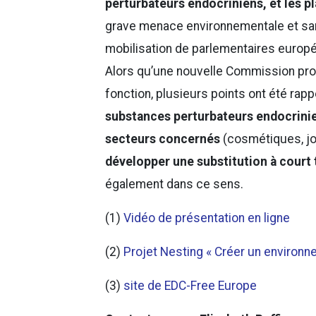
perturbateurs endocriniens, et les p
grave menace environnementale et sanit
mobilisation de parlementaires europ
Alors qu’une nouvelle Commission pro
fonction, plusieurs points ont été rappe
substances perturbateurs endocrini
secteurs concernés
(cosmétiques, jou
développer une substitution à court
également dans ce sens.
(1)
Vidéo de présentation en ligne
(2)
Projet Nesting « Créer un environne
(3)
site de EDC-Free Europe