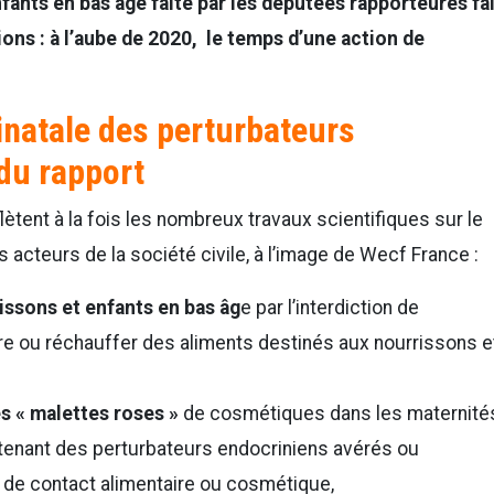
fants en bas âge faite par les députées rapporteures fai
ns : à l’aube de 2020, le temps d’une action de
inatale des perturbateurs
 du rapport
ètent à la fois les nombreux travaux scientifiques sur le
acteurs de la société civile, à l’image de Wecf France :
issons et enfants en bas âg
e par l’interdiction de
re ou réchauffer des aliments destinés aux nourrissons e
es « malettes roses »
de cosmétiques dans les maternité
enant des perturbateurs endocriniens avérés ou
 de contact alimentaire ou cosmétique,