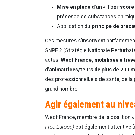
Mise en place d’un « Toxi-score
présence de substances chimiqu
Application du
principe de préca
Ces mesures s’inscrivent parfaitement
SNPE 2 (Stratégie Nationale Perturbate
actes.
Wecf France, mobilisée à trav
d’animatrices/teurs de plus de 200
des professionnell.e.s de santé, de la p
grand nombre.
Agir également au nive
Wecf France, membre de la coalition 
Free Europe)
est également attentive 