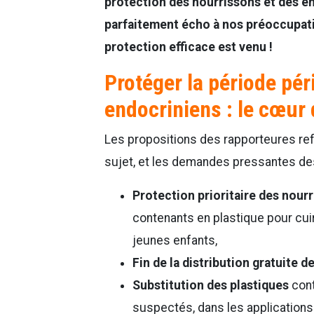
protection des nourrissons et des en
parfaitement écho à nos préoccupatio
protection efficace est venu !
Protéger la période pér
endocriniens : le cœur
Les propositions des rapporteures refl
sujet, et les demandes pressantes des 
Protection prioritaire des nourr
contenants en plastique pour cui
jeunes enfants,
Fin de la distribution gratuite d
Substitution des plastiques
cont
suspectés, dans les applications