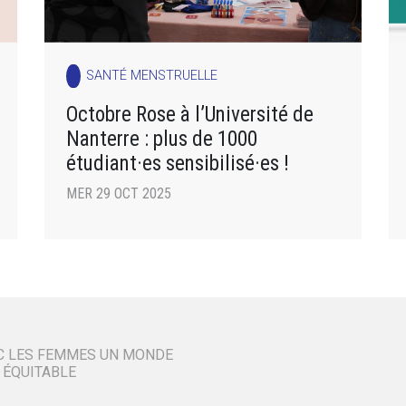
SANTÉ MENSTRUELLE
Octobre Rose à l’Université de
Nanterre : plus de 1000
étudiant·es sensibilisé·es !
MER 29 OCT 2025
C LES FEMMES UN MONDE
 ÉQUITABLE