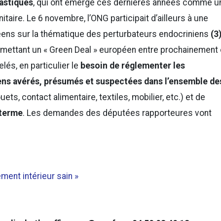
lastiques
, qui ont émergé ces dernières années comme u
aire. Le 6 novembre, l’ONG participait d’ailleurs à une
éens sur la thématique des perturbateurs endocriniens
(3)
mettant un « Green Deal » européen entre prochainement
lés, en particulier le
besoin de réglementer les
ens avérés, présumés et suspectées dans l’ensemble de
ets, contact alimentaire, textiles, mobilier, etc.) et de
 terme
. Les demandes des députées rapporteures vont
ment intérieur sain »