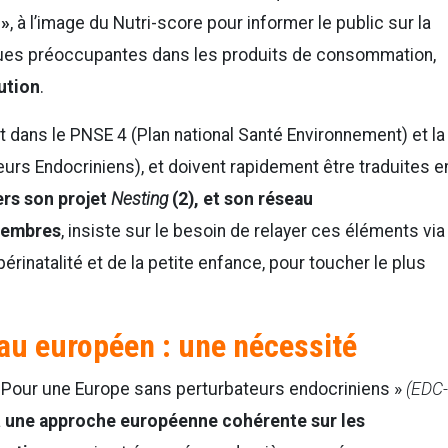
 »
, à l’image du Nutri-score pour informer le public sur la
es préoccupantes dans les produits de consommation,
ution
.
 dans le PNSE 4 (Plan national Santé Environnement) et la
urs Endocriniens), et doivent rapidement être traduites e
ers son projet
Nesting
(2), et son réseau
 membres
, insiste sur le besoin de relayer ces éléments via
érinatalité et de la petite enfance, pour toucher le plus
au européen : une nécessité
« Pour une Europe sans perturbateurs endocriniens »
(EDC-
à
une approche européenne cohérente sur les