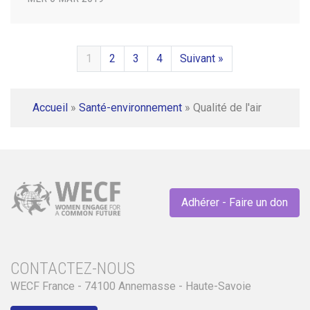
1
2
3
4
Suivant »
Accueil
»
Santé-environnement
»
Qualité de l'air
Adhérer - Faire un don
CONTACTEZ-NOUS
WECF France - 74100 Annemasse - Haute-Savoie