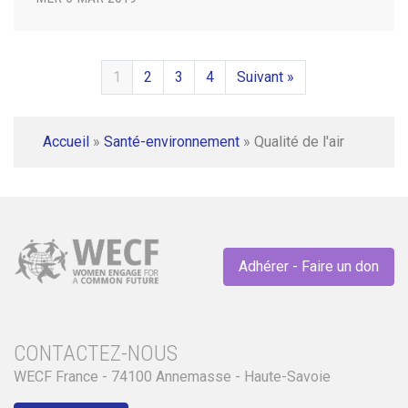
1
2
3
4
Suivant »
Accueil
»
Santé-environnement
»
Qualité de l'air
Adhérer - Faire un don
CONTACTEZ-NOUS
WECF France - 74100 Annemasse - Haute-Savoie