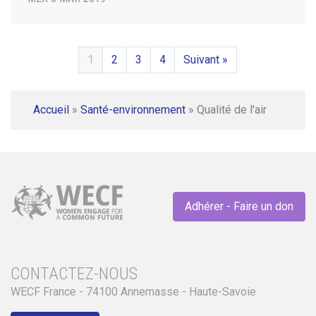
1
2
3
4
Suivant »
Accueil
»
Santé-environnement
»
Qualité de l'air
Adhérer - Faire un don
CONTACTEZ-NOUS
WECF France - 74100 Annemasse - Haute-Savoie