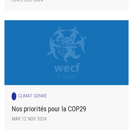
CLIMAT GENRE
Nos priorités pour la COP29
MAR 12 NOV 2024