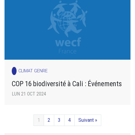
CLIMAT GENRE
COP 16 biodiversité à Cali : Événements
LUN 21 OCT 2024
1
2
3
4
Suivant »