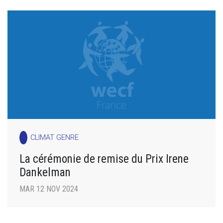
CLIMAT GENRE
La cérémonie de remise du Prix Irene
Dankelman
MAR 12 NOV 2024