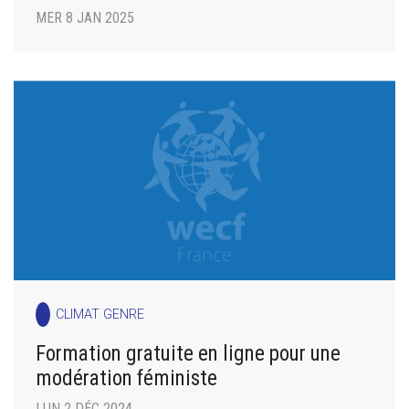
MER 8 JAN 2025
CLIMAT GENRE
Formation gratuite en ligne pour une
modération féministe
LUN 2 DÉC 2024