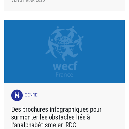
VEN 21 MAR 2025
wc
GENRE
Des brochures infographiques pour
surmonter les obstacles liés à
l’analphabétisme en RDC