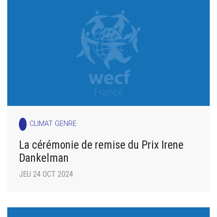
CLIMAT GENRE
La cérémonie de remise du Prix Irene
Dankelman
JEU 24 OCT 2024