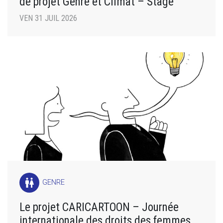
de projet Genre et Climat – Stage
VEN 31 JUIL 2026
wc
GENRE
Le projet CARICARTOON – Journée
internationale des droits des femmes