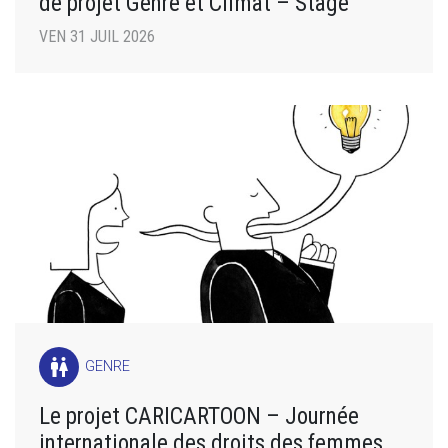
de projet Genre et Climat – Stage
VEN 31 JUIL 2026
wc
GENRE
Le projet CARICARTOON – Journée
internationale des droits des femmes