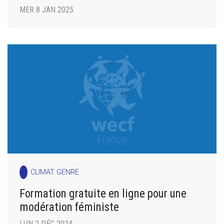
MER 8 JAN 2025
CLIMAT GENRE
Formation gratuite en ligne pour une
modération féministe
LUN 2 DÉC 2024