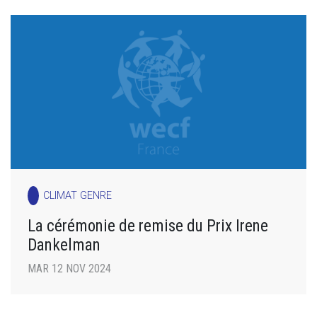
CLIMAT GENRE
La cérémonie de remise du Prix Irene
Dankelman
MAR 12 NOV 2024