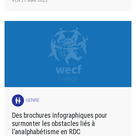
VEN 21 MAR 2025
wc
GENRE
Des brochures infographiques pour
surmonter les obstacles liés à
l’analphabétisme en RDC