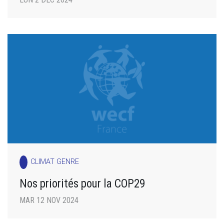
CLIMAT GENRE
Nos priorités pour la COP29
MAR 12 NOV 2024