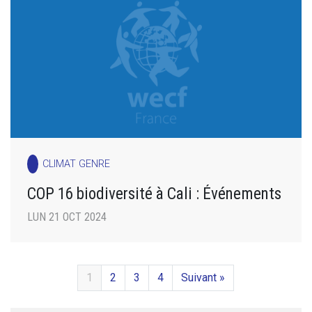
CLIMAT GENRE
COP 16 biodiversité à Cali : Événements
LUN 21 OCT 2024
1
2
3
4
Suivant »