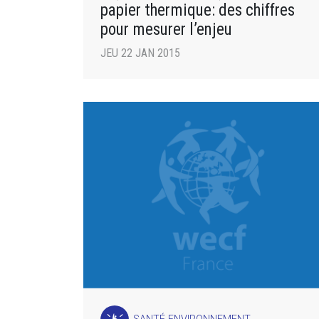
papier thermique: des chiffres
pour mesurer l’enjeu
JEU 22 JAN 2015