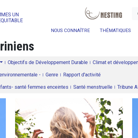
a
MMES UN
ÉQUITABLE
NOUS CONNAÎTRE
THÉMATIQUES
riniens
Objectifs de Développement Durable
Climat et développeme
environnementale -
Genre
Rapport d'activité
enfants- santé femmes enceintes
Santé menstruelle
Tribune 