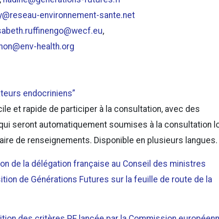
my@reseau-environnement-sante.net
isabeth.ruffinengo@wecf.eu
,
non@env-health.org
teurs endocriniens”
cile et rapide de participer à la consultation, avec des
qui seront automatiquement soumises à la consultation l
laire de renseignements. Disponible en plusieurs langues.
on de la délégation française au Conseil des ministres
ition de Générations Futures sur la feuille de route de la
inition des critères PE lancée par la Commission européen