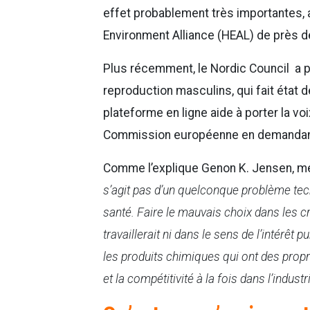
effet probablement très importantes, a
Environment Alliance (HEAL) de près de
Plus récemment, le Nordic Council a pu
reproduction masculins, qui fait état 
plateforme en ligne aide à porter la v
Commission européenne en demandant l
Comme l’explique Genon K. Jensen, mem
s’agit pas d’un quelconque problème tec
santé. Faire le mauvais choix dans les c
travaillerait ni dans le sens de l’intérêt pu
les produits chimiques qui ont des propri
et la compétitivité à la fois dans l’indus