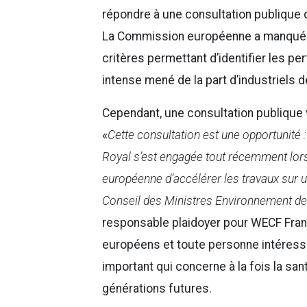
répondre à une consultation publique de
La Commission européenne a manqué l
critères permettant d’identifier les pe
intense mené de la part d’industriels d
Cependant, une consultation publique vi
«
Cette consultation est une opportunité :
Royal s’est engagée tout récemment lor
européenne d’accélérer les travaux sur u
Conseil des Ministres Environnement de
responsable plaidoyer pour WECF France
européens et toute personne intéressé
important qui concerne à la fois la sa
générations futures.