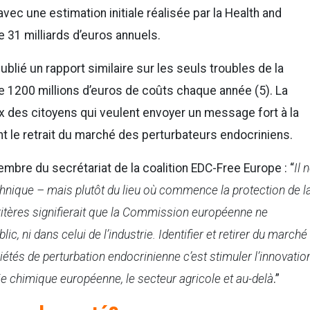
vec une estimation initiale réalisée par la Health and
 31 milliards d’euros annuels.
blié un rapport similaire sur les seuls troubles de la
de 1200 millions d’euros de coûts chaque année (5). La
oix des citoyens qui veulent envoyer un message fort à la
e retrait du marché des perturbateurs endocriniens.
bre du secrétariat de la coalition EDC-Free Europe : “
Il 
hnique – mais plutôt du lieu où commence la protection de l
ritères signifierait que la Commission européenne ne
blic, ni dans celui de l’industrie. Identifier et retirer du marché
étés de perturbation endocrinienne c’est stimuler l’innovatio
trie chimique européenne, le secteur agricole et au-delà
.”