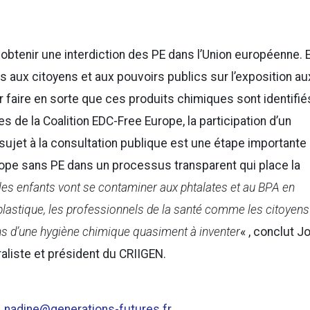
 obtenir une interdiction des PE dans l’Union européenne. E
 aux citoyens et aux pouvoirs publics sur l’exposition au
 faire en sorte que ces produits chimiques sont identifié
 de la Coalition EDC-Free Europe, la participation d’un
ujet à la consultation publique est une étape importante
urope sans PE dans un processus transparent qui place la
 les enfants vont se contaminer aux phtalates et au BPA en
plastique, les professionnels de la santé comme les citoyens
ons d’une hygiène chimique quasiment à inventer
« , conclut J
liste et président du CRIIGEN.
,
nadine@generations-futures.fr