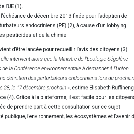
 l’UE (1).
’échéance de décembre 2013 fixée pour l’adoption de
rturbateurs endocriniens (PE) (2), à cause d’un lobbying
es pesticides et de la chimie.
ent d’être lancée pour recueillir l’avis des citoyens (3).
 elle intervient alors que la Ministre de l’Ecologie Ségolène
s de la Conférence environnementale à demander à l’Union
ne définition des perturbateurs endocriniens lors du prochai
s 28, le 17 décembre prochain
», estime Elisabeth Ruffineng
 (4). Grâce à la plateforme, il est facile pour les citoyen
e de prendre part à cette consultation sur ce sujet
nté publique, l’environnement, les écosystèmes et l’avenir 