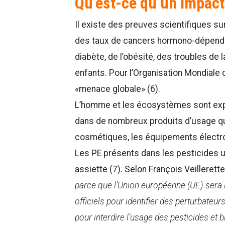
Qu’est-ce qu’un impact
Il existe des preuves scientifiques su
des taux de cancers hormono-dépenda
diabète, de l’obésité, des troubles de 
enfants. Pour l’Organisation Mondiale 
«menace globale» (6).
L’homme et les écosystèmes sont ex
dans de nombreux produits d’usage qu
cosmétiques, les équipements électro
Les PE présents dans les pesticides ut
assiette (7). Selon François Veillerett
parce que l’Union européenne (UE) sera l
officiels pour identifier des perturbateu
pour interdire l’usage des pesticides et b