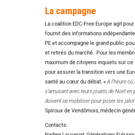
La campagne
La coalition EDC-Free Europe agit pour
fournit des informations indépendantes
PE et accompagne le grand public pour
et retirés du marché. Pour les membres
maximum de citoyens inquiets sur ce s
pour assurer la transition vers une E
santé au cœur du débat. «
A l’heure où
s’amusant avec leurs jouets de Noël en 
doivent se mobiliser pour poser les jal
Spiroux de Vendômois, médecin généra
Contacts:
Nadine Lauverjat, Générations Futures