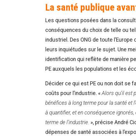
La santé publique avan
Les questions posées dans la consulta
conséquences du choix de telle ou tell
industriel. Des ONG de toute l’Europe 
leurs inquiétudes sur le sujet. Une 
identification qui reflète de manière p
PE auxquels les populations et les é
Décider ce qui est PE ou non doit se f
coûts pour l’industrie. «
Alors qu’il est 
bénéfices à long terme pour la santé et
à quantifier, et en conséquence ignorés, 
terme de l’industrie.
», précise André Ci
dépenses de santé associées à l’expo