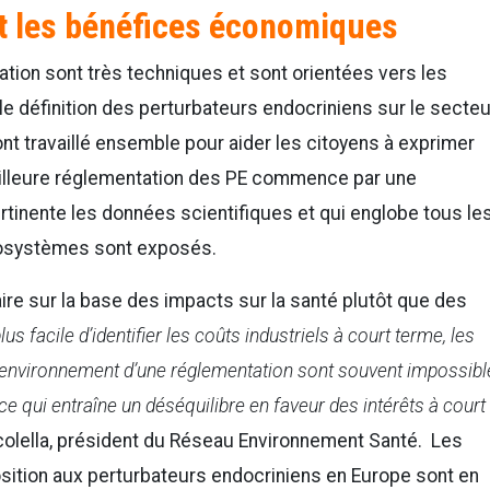
t les bénéfices économiques
tion sont très techniques et sont orientées vers les
e définition des perturbateurs endocriniens sur le secteu
ont travaillé ensemble pour aider les citoyens à exprimer
meilleure réglementation des PE commence par une
ertinente les données scientifiques et qui englobe tous le
cosystèmes sont exposés.
aire sur la base des impacts sur la santé plutôt que des
plus facile d’identifier les coûts industriels à court terme, les
 l’environnement d’une réglementation sont souvent impossibl
ce qui entraîne un déséquilibre en faveur des intérêts à court
colella, président du Réseau Environnement Santé. Les
sition aux perturbateurs endocriniens en Europe sont en