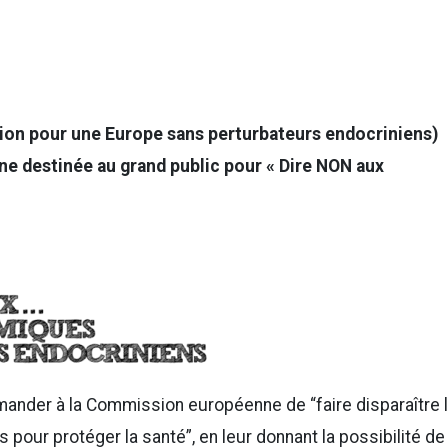
tion pour une Europe sans perturbateurs endocriniens)
gne destinée au grand public pour « Dire NON aux
ander à la Commission européenne de “faire disparaître 
 pour protéger la santé”, en leur donnant la possibilité de