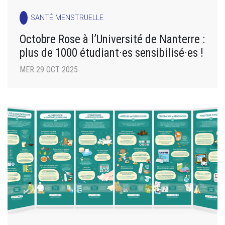
SANTÉ MENSTRUELLE
Octobre Rose à l’Université de Nanterre :
plus de 1000 étudiant·es sensibilisé·es !
MER 29 OCT 2025