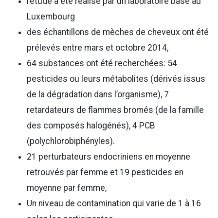
l’étude a été réalisé par un laboratoire basé au
Luxembourg
des échantillons de mèches de cheveux ont été
prélevés entre mars et octobre 2014,
64 substances ont été recherchées: 54
pesticides ou leurs métabolites (dérivés issus
de la dégradation dans l’organisme), 7
retardateurs de flammes bromés (de la famille
des composés halogénés), 4 PCB
(polychlorobiphényles).
21 perturbateurs endocriniens en moyenne
retrouvés par femme et 19 pesticides en
moyenne par femme,
Un niveau de contamination qui varie de 1 à 16