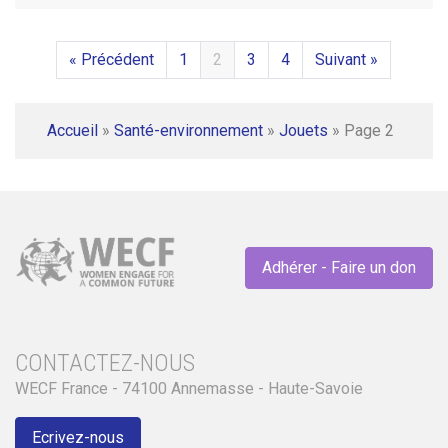
« Précédent
1
2
3
4
Suivant »
Accueil
»
Santé-environnement
»
Jouets
»
Page 2
Adhérer - Faire un don
CONTACTEZ-NOUS
WECF France - 74100 Annemasse - Haute-Savoie
Ecrivez-nous