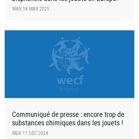
MAR 18 MAR 2025
Communiqué de presse : encore trop de
substances chimiques dans les jouets !
MER 11 DÉC 2024