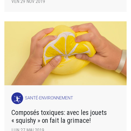
VEN 29 NOV 2019
SANTÉ-ENVIRONNEMENT
Composés toxiques: avec les jouets
« squishy » on fait la grimace!
LUN 27 MAI 2019