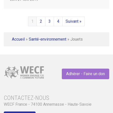
1
2
3
4
Suivant »
Accueil
»
Santé-environnement
»
Jouets
Adhérer - Faire un don
CONTACTEZ-NOUS
WECF France - 74100 Annemasse - Haute-Savoie