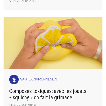
VEN 29 NOV 2019
SANTÉ-ENVIRONNEMENT
Composés toxiques: avec les jouets
« squishy » on fait la grimace!
LUN 27 MAI 2019