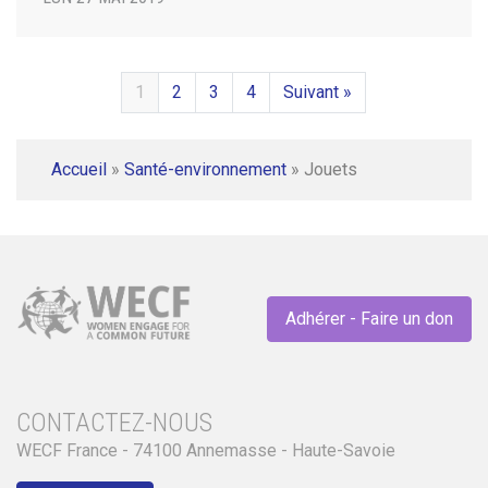
1
2
3
4
Suivant »
Accueil
»
Santé-environnement
»
Jouets
Adhérer - Faire un don
CONTACTEZ-NOUS
WECF France - 74100 Annemasse - Haute-Savoie