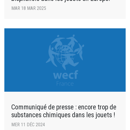
MAR 18 MAR 2025
Communiqué de presse : encore trop de
substances chimiques dans les jouets !
MER 11 DÉC 2024