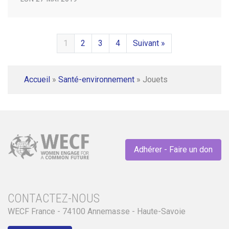
1
2
3
4
Suivant »
Accueil
»
Santé-environnement
»
Jouets
Adhérer - Faire un don
CONTACTEZ-NOUS
WECF France - 74100 Annemasse - Haute-Savoie