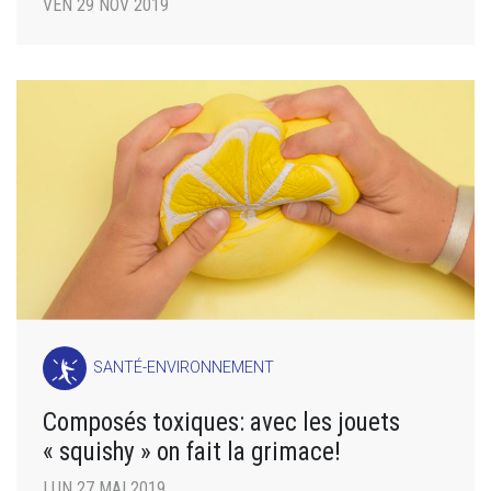
VEN 29 NOV 2019
SANTÉ-ENVIRONNEMENT
Composés toxiques: avec les jouets
« squishy » on fait la grimace!
LUN 27 MAI 2019