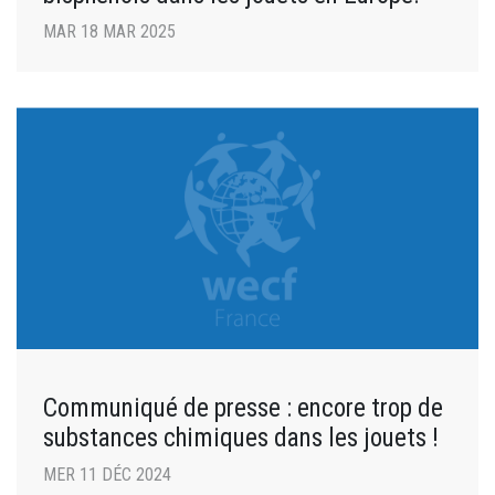
MAR 18 MAR 2025
Communiqué de presse : encore trop de
substances chimiques dans les jouets !
MER 11 DÉC 2024