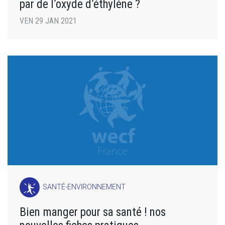
par de l’oxyde d’éthylène ?
VEN 29 JAN 2021
SANTÉ-ENVIRONNEMENT
Bien manger pour sa santé ! nos