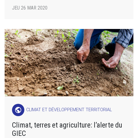
JEU 26 MAR 2020
public
CLIMAT ET DÉVELOPPEMENT TERRITORIAL
Climat, terres et agriculture: l’alerte du
GIEC