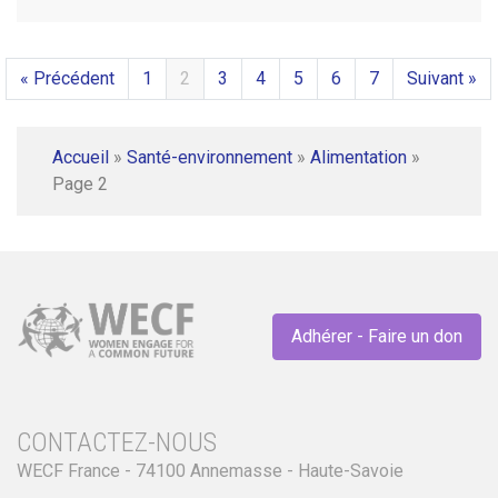
« Précédent
1
2
3
4
5
6
7
Suivant »
Accueil
»
Santé-environnement
»
Alimentation
»
Page 2
Adhérer - Faire un don
CONTACTEZ-NOUS
WECF France - 74100 Annemasse - Haute-Savoie