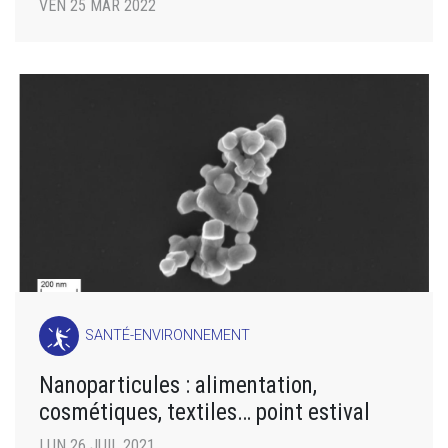
VEN 25 MAR 2022
SANTÉ-ENVIRONNEMENT
Nanoparticules : alimentation,
cosmétiques, textiles… point estival
LUN 26 JUIL 2021