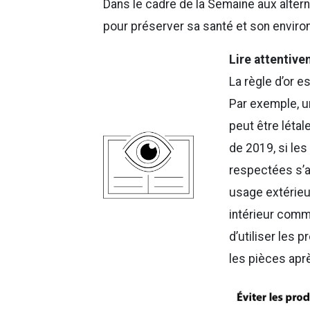
Dans le cadre de la Semaine aux altern
pour préserver sa santé et son environ
Lire attentiv
La règle d’or es
Par exemple, un
peut être létal
de 2019, si les
respectées s’a
usage extérieur
intérieur comme
d’utiliser les 
les pièces aprè