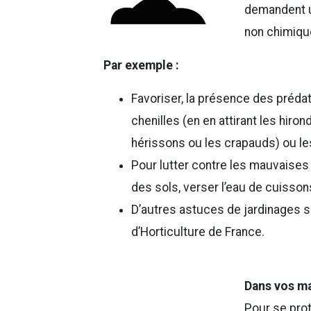
demandent un
non chimique
Par exemple :
Favoriser, la présence des préda
chenilles (en en attirant les hiro
hérissons ou les crapauds) ou les
Pour lutter contre les mauvaises
des sols, verser l’eau de cuisso
D’autres astuces de jardinages su
d’Horticulture de France.
Dans vos m
Pour se prot