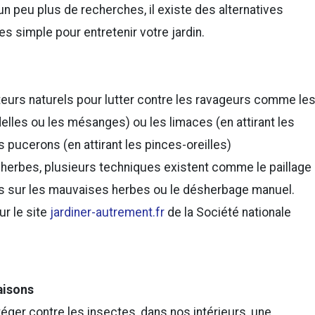
 peu plus de recherches, il existe des alternatives
s simple pour entretenir votre jardin.
teurs naturels pour lutter contre les ravageurs comme le
ndelles ou les mésanges) ou les limaces (en attirant les
 pucerons (en attirant les pinces-oreilles)
 herbes, plusieurs techniques existent comme le paillage
ns sur les mauvaises herbes ou le désherbage manuel.
r le site
jardiner-autrement.fr
de la Société nationale
aisons
éger contre les insectes, dans nos intérieurs, une