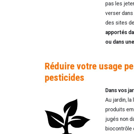
pas les jet
verser dans 
des sites de
apportés da
ou dans un
Réduire votre usage pe
pesticides
Dans vos ja
Au jardin, la
produits emp
jugés non d
biocontrôle