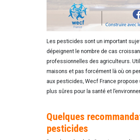
Les pesticides sont un important sujet
dépeignent le nombre de cas croissants
professionnelles des agriculteurs. Uti
maisons et pas forcément là où on pen
aux pesticides, Wecf France propose u
plus sûres pour la santé et l’environn
Quelques recommandati
pesticides