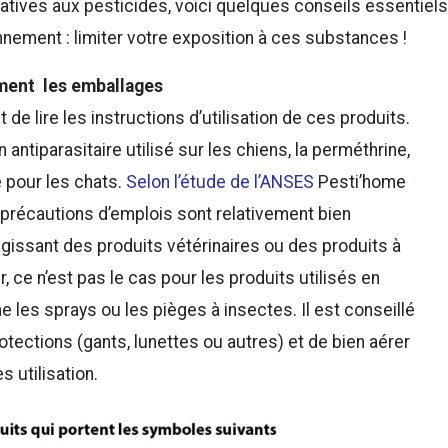
atives aux pesticides, voici quelques conseils essentiels
nement : limiter votre exposition à ces substances !
ement les emballages
t de lire les instructions d’utilisation de ces produits.
 antiparasitaire utilisé sur les chiens, la perméthrine,
e pour les chats.
Selon l’étude de l’ANSES
Pesti’home
 précautions d’emplois sont relativement bien
gissant des produits vétérinaires ou des produits à
, ce n’est pas le cas pour les produits utilisés en
 les sprays ou les pièges à insectes. Il est conseillé
protections (gants, lunettes ou autres) et de bien aérer
s utilisation.