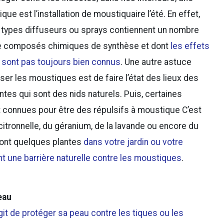
que est l’installation de moustiquaire l’été. En effet,
s types diffuseurs ou sprays contiennent un nombre
e composés chimiques de synthèse et dont
les effets
e sont pas toujours bien connus
. Une autre astuce
er les moustiques est de faire l’état des lieux des
tes qui sont des nids naturels. Puis, certaines
t connues pour être des répulsifs à moustique C’est
 citronnelle, du géranium, de la lavande ou encore du
sont quelques plantes
dans votre jardin ou votre
t une barrière naturelle contre les moustiques
.
eau
git de protéger sa peau contre les tiques ou les