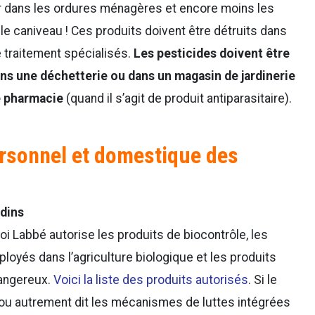
er dans les ordures ménagères et encore moins les
le caniveau ! Ces produits doivent être détruits dans
 traitement spécialisés.
Les pesticides doivent être
ns une déchetterie ou dans un magasin de jardinerie
e pharmacie
(quand il s’agit de produit antiparasitaire).
rsonnel et domestique des
rdins
 loi Labbé autorise les produits de biocontrôle, les
loyés dans l’agriculture biologique et les produits
angereux.
Voici la liste des produits autorisés
. Si le
 ou autrement dit les mécanismes de luttes intégrées