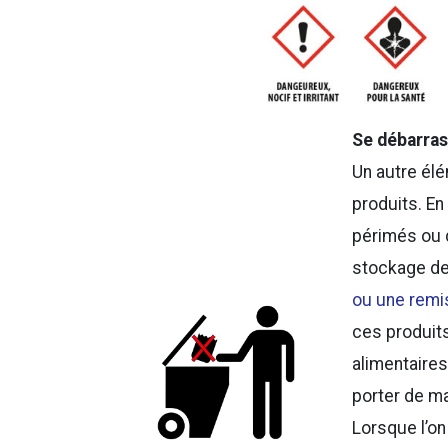
Se débarras
Un autre élé
produits. En
périmés ou d
stockage de
ou une remi
ces produit
alimentaires
porter de ma
Lorsque l’on