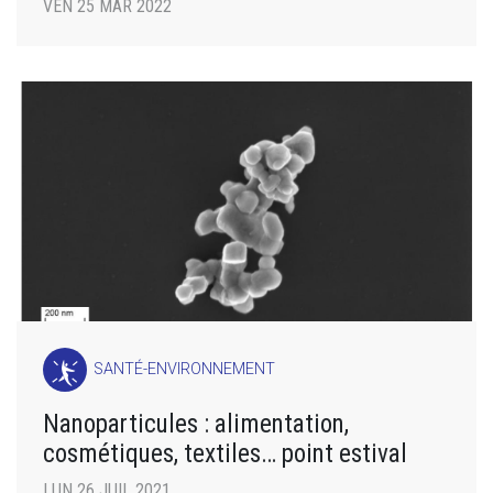
VEN 25 MAR 2022
SANTÉ-ENVIRONNEMENT
Nanoparticules : alimentation,
cosmétiques, textiles… point estival
LUN 26 JUIL 2021