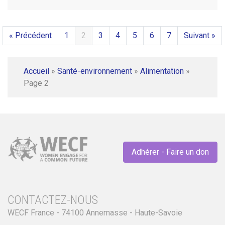
« Précédent
1
2
3
4
5
6
7
Suivant »
Accueil
»
Santé-environnement
»
Alimentation
»
Page 2
Adhérer - Faire un don
CONTACTEZ-NOUS
WECF France - 74100 Annemasse - Haute-Savoie