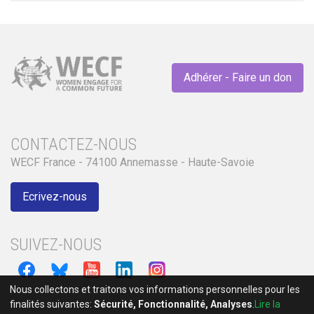
Adhérer - Faire un don
CONTACTEZ-NOUS
WECF France - 74100 Annemasse - Haute-Savoie
Ecrivez-nous
SUIVEZ-NOUS
Nous collectons et traitons vos informations personnelles pour les
finalités suivantes:
Sécurité, Fonctionnalité, Analyses
.
Lire la