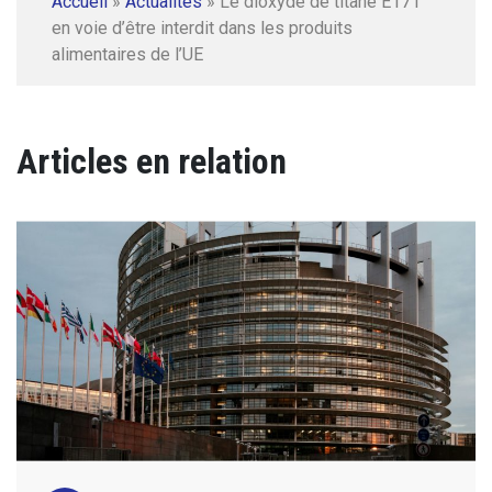
Accueil
»
Actualités
»
Le dioxyde de titane E171
en voie d’être interdit dans les produits
alimentaires de l’UE
Articles en relation