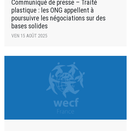
Communiqué de presse – Traité
plastique : les ONG appellent à
poursuivre les négociations sur des
bases solides
VEN 15 AOÛT 2025