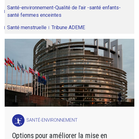
Santé-environnement-Qualité de l'air -santé enfants-
santé femmes enceintes
Santé menstruelle
Tribune ADEME
SANTÉ-ENVIRONNEMENT
Options pour améliorer la mise en