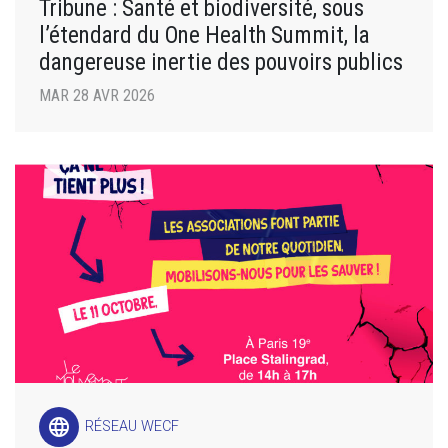
Tribune : Santé et biodiversité, sous
l’étendard du One Health Summit, la
dangereuse inertie des pouvoirs publics
MAR 28 AVR 2026
language
RÉSEAU WECF