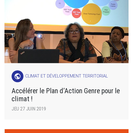
public
CLIMAT ET DÉVELOPPEMENT TERRITORIAL
Accélérer le Plan d’Action Genre pour le
climat !
JEU 27 JUIN 2019