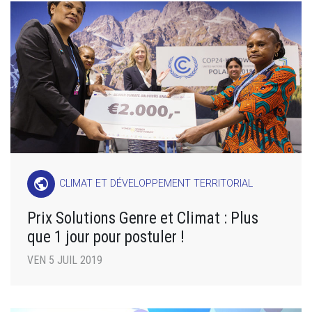
public
CLIMAT ET DÉVELOPPEMENT TERRITORIAL
Prix Solutions Genre et Climat : Plus
que 1 jour pour postuler !
VEN 5 JUIL 2019