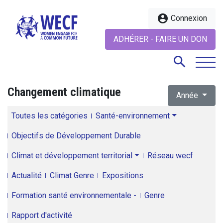
account_circle
Connexion
ADHÉRER - FAIRE UN DON
search
Changement climatique
Année
search
Toutes les catégories
Santé-environnement
Objectifs de Développement Durable
Climat et développement territorial
Réseau wecf
Actualité
Climat Genre
Expositions
Formation santé environnementale -
Genre
Rapport d'activité