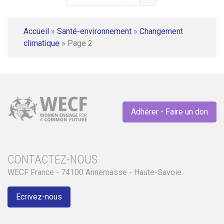
Accueil
»
Santé-environnement
»
Changement
climatique
»
Page 2
Adhérer - Faire un don
CONTACTEZ-NOUS
WECF France - 74100 Annemasse - Haute-Savoie
Ecrivez-nous