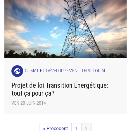
public
CLIMAT ET DÉVELOPPEMENT TERRITORIAL
Projet de loi Transition Énergétique:
tout ça pour ça?
VEN 20 JUIN 2014
« Précédent
1
2