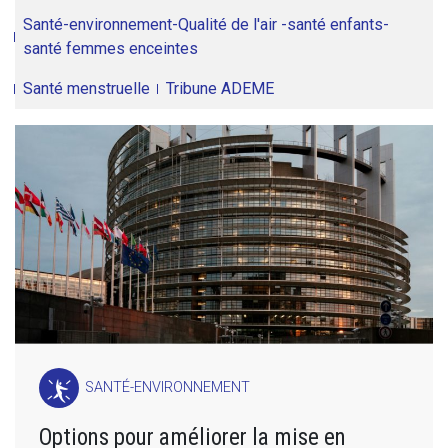
Santé-environnement-Qualité de l'air -santé enfants-
santé femmes enceintes
Santé menstruelle
Tribune ADEME
SANTÉ-ENVIRONNEMENT
Options pour améliorer la mise en