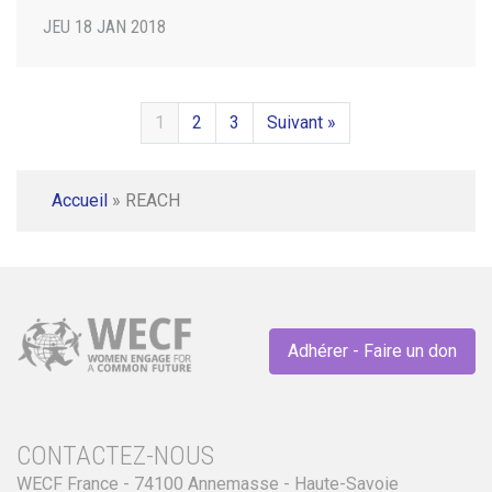
JEU 18 JAN 2018
1
2
3
Suivant »
Accueil
»
REACH
Adhérer - Faire un don
CONTACTEZ-NOUS
WECF France - 74100 Annemasse - Haute-Savoie