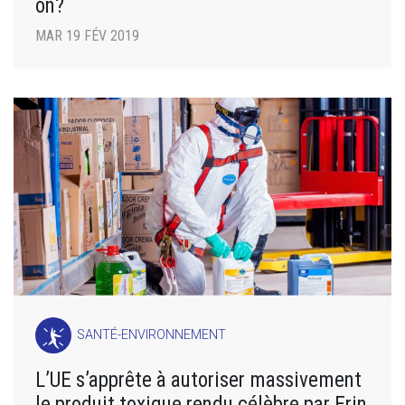
on?
MAR 19 FÉV 2019
SANTÉ-ENVIRONNEMENT
L’UE s’apprête à autoriser massivement
le produit toxique rendu célèbre par Erin