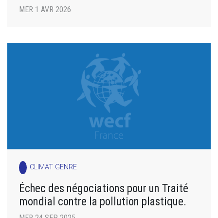
MER 1 AVR 2026
CLIMAT GENRE
Échec des négociations pour un Traité
mondial contre la pollution plastique.
MER 24 SEP 2025