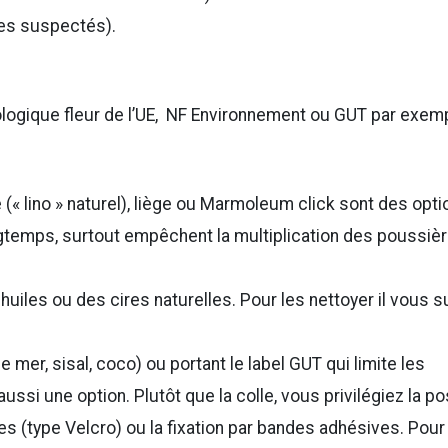
es suspectés).
cologique fleur de l’UE, NF Environnement ou GUT par exem
e (« lino » naturel), liège ou Marmoleum click sont des opt
ongtemps, surtout empêchent la multiplication des poussiè
huiles ou des cires naturelles. Pour les nettoyer il vous su
mer, sisal, coco) ou portant le label GUT qui limite les
si une option. Plutôt que la colle, vous privilégiez la p
s (type Velcro) ou la fixation par bandes adhésives. Pour