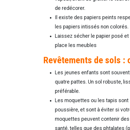
de redécorer.
Il existe des papiers peints resp
les papiers intissés non colorés.
Laissez sécher le papier posé et v
place les meubles
Revêtements de sols : c
Les jeunes enfants sont souvent e
quatre pattes. Un sol robuste, lis
préférable.
Les moquettes ou les tapis sont 
poussière, et sont à éviter si vot
moquettes peuvent contenir des
santé, telles que des phtalates 