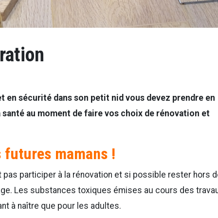
ration
et en sécurité dans son petit nid vous devez prendre en
 santé au moment de faire vos choix de rénovation et
s futures mamans !
pas participer à la rénovation et si possible rester hors d
olage. Les substances toxiques émises au cours des trava
nt à naître que pour les adultes.