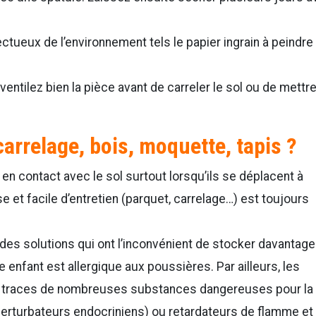
ectueux de l’environnement tels le papier ingrain à peindre
entilez bien la pièce avant de carreler le sol ou de mettr
arrelage, bois, moquette, tapis ?
n contact avec le sol surtout lorsqu’ils se déplacent à
se et facile d’entretien (parquet, carrelage…) est toujours
des solutions qui ont l’inconvénient de stocker davantage
re enfant est allergique aux poussières. Par ailleurs, les
 traces de nombreuses substances dangereuses pour la
(perturbateurs endocriniens) ou retardateurs de flamme et