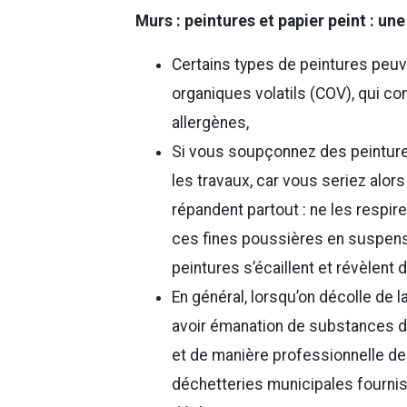
Murs : peintures et papier peint : une
Certains types de peintures peuv
organiques volatils (COV), qui cont
allergènes,
Si vous soupçonnez des peintur
les travaux, car vous seriez alo
répandent partout : ne les respirez
ces fines poussières en suspensi
peintures s’écaillent et révèlen
En général, lorsqu’on décolle de l
avoir émanation de substances 
et de manière professionnelle des
déchetteries municipales fournis