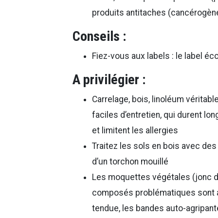
produits antitaches (cancérogèn
Conseils :
Fiez-vous aux labels : le label é
A privilégier :
Carrelage, bois, linoléum véritabl
faciles d’entretien, qui durent l
et limitent les allergies
Traitez les sols en bois avec des 
d’un torchon mouillé
Les moquettes végétales (jonc de 
composés problématiques sont aus
tendue, les bandes auto-agripante