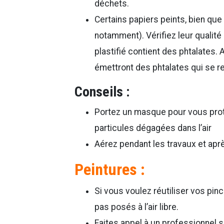
déchets.
Certains papiers peints, bien que
notamment). Vérifiez leur qualité
plastifié contient des phtalates. 
émettront des phtalates qui se r
Conseils :
Portez un masque pour vous proté
particules dégagées dans l’air
Aérez pendant les travaux et apr
Peintures :
Si vous voulez réutiliser vos pinc
pas posés à l’air libre.
Faites appel à un professionnel 