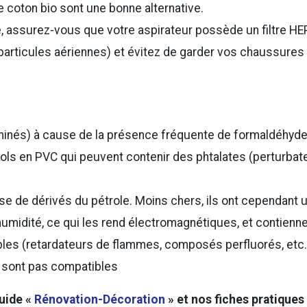
 le coton bio sont une bonne alternative.
, assurez-vous que votre aspirateur possède un filtre HE
es particules aériennes) et évitez de garder vos chaussures
minés) à cause de la présence fréquente de formaldéhyd
 sols en PVC qui peuvent contenir des phtalates (perturbat
se de dérivés du pétrole. Moins chers, ils ont cependant 
’humidité, ce qui les rend électromagnétiques, et contienn
es (retardateurs de flammes, composés perfluorés, etc.
 sont pas compatibles
uide «
Rénovation-Décoration
» et nos fiches pratiques