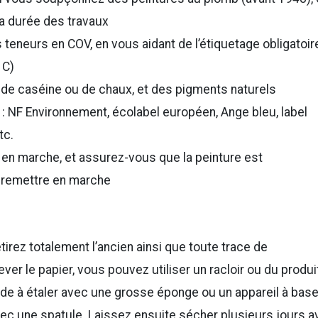
la durée des travaux
 teneurs en COV, en vous aidant de l’étiquetage obligatoir
 C)
 de caséine ou de chaux, et des pigments naturels
s : NF Environnement, écolabel européen, Ange bleu, label
tc.
 en marche, et assurez-vous que la peinture est
 remettre en marche
tirez totalement l’ancien ainsi que toute trace de
lever le papier, vous pouvez utiliser un racloir ou du produi
aude à étaler avec une grosse éponge ou un appareil à bas
avec une spatule. Laissez ensuite sécher plusieurs jours a