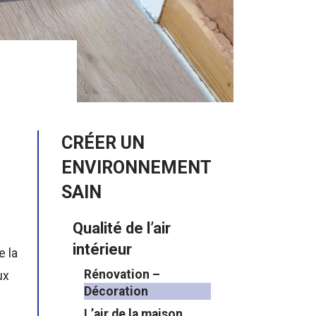
CRÉER UN
ENVIRONNEMENT
SAIN
Qualité de l’air
intérieur
e la
Rénovation –
ux
Décoration
L’air de la maison