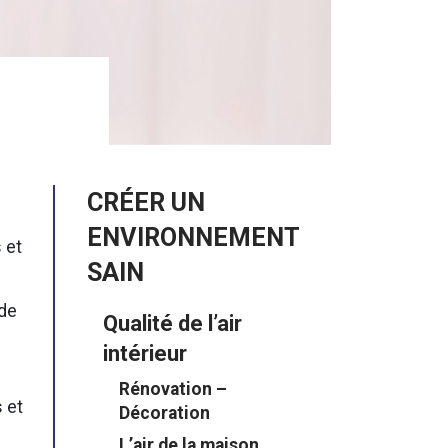
CRÉER UN
ENVIRONNEMENT
 et
SAIN
 de
Qualité de l’air
intérieur
Rénovation –
 et
Décoration
L’air de la maison