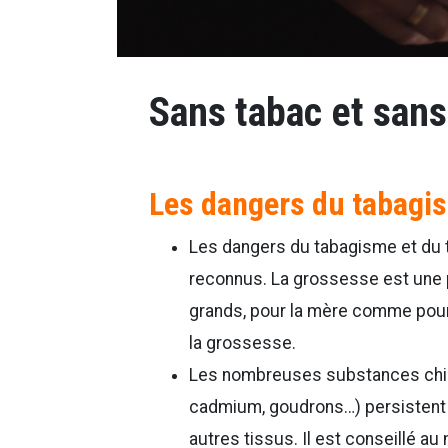
Sans tabac et sans
Les dangers du tabagi
Les dangers du tabagisme et du 
reconnus. La grossesse est une p
grands, pour la mère comme pour 
la grossesse.
Les nombreuses substances chim
cadmium, goudrons…) persistent 
autres tissus. Il est conseillé au