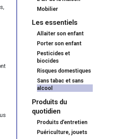
s,
Mobilier
Les essentiels
Allaiter son enfant
Porter son enfant
Pesticides et
biocides
ont
Risques domestiques
Sans tabac et sans
alcool
Produits du
quotidien
ous
Produits d’entretien
Puériculture, jouets