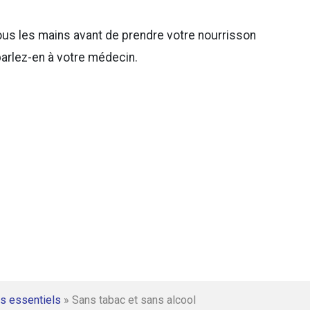
ous les mains avant de prendre votre nourrisson
parlez-en à votre médecin.
s essentiels
»
Sans tabac et sans alcool