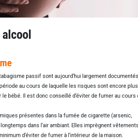
 alcool
sme
tabagisme passif sont aujourd’hui largement documentés
ériode au cours de laquelle les risques sont encore plus
le bébé. Il est donc conseillé d’éviter de fumer au cours
iques présentes dans la fumée de cigarette (arsenic,
longtemps dans l’air ambiant. Elles imprègnent vêtements
 minimum d’éviter de fumer à l’intérieur de la maison.