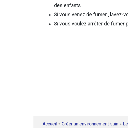
des enfants
Si vous venez de fumer , lavez-v
Si vous voulez arrêter de fumer 
Accueil
»
Créer un environnement sain
»
Le