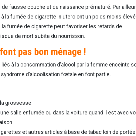
de fausse couche et de naissance prématuré. Par ailleur
 la fumée de cigarette in utero ont un poids moins élevé
 la fumée de cigarette peut favoriser les retards de
isque de mort subite du nourrisson.
 font pas bon ménage !
 liés à la consommation d’alcool par la femme enceinte s
yndrome d’alcoolisation fœtale en font partie.
t la grossesse
 une salle enfumée ou dans la voiture quand il est avec v
maison
garettes et autres articles à base de tabac loin de portée