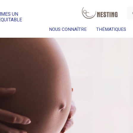
a
MMES UN
ÉQUITABLE
NOUS CONNAÎTRE
THÉMATIQUES