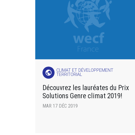
CLIMAT ET DÉVELOPPEMENT
public
TERRITORIAL
Découvrez les lauréates du Prix
Solutions Genre climat 2019!
MAR 17 DÉC 2019