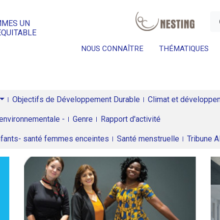
a
MMES UN
ÉQUITABLE
NOUS CONNAÎTRE
THÉMATIQUES
Objectifs de Développement Durable
Climat et développeme
environnementale -
Genre
Rapport d'activité
enfants- santé femmes enceintes
Santé menstruelle
Tribune 