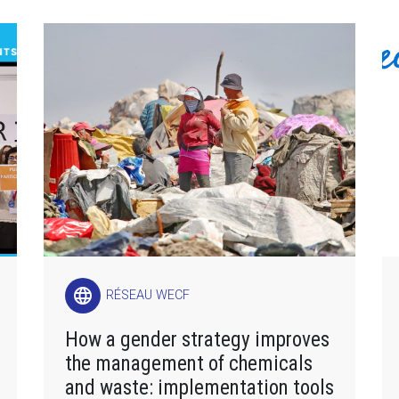
language
RÉSEAU WECF
How a gender strategy improves
the management of chemicals
and waste: implementation tools