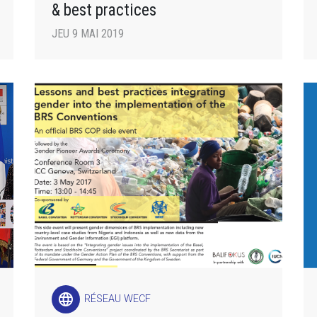
& best practices
JEU 9 MAI 2019
language
RÉSEAU WECF