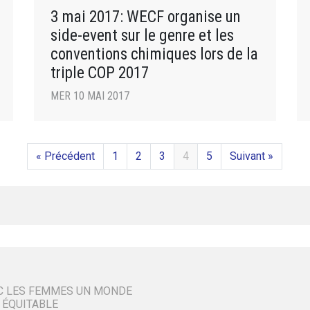
3 mai 2017: WECF organise un
side-event sur le genre et les
conventions chimiques lors de la
triple COP 2017
MER 10 MAI 2017
« Précédent
1
2
3
4
5
Suivant »
C LES FEMMES UN MONDE
 ÉQUITABLE