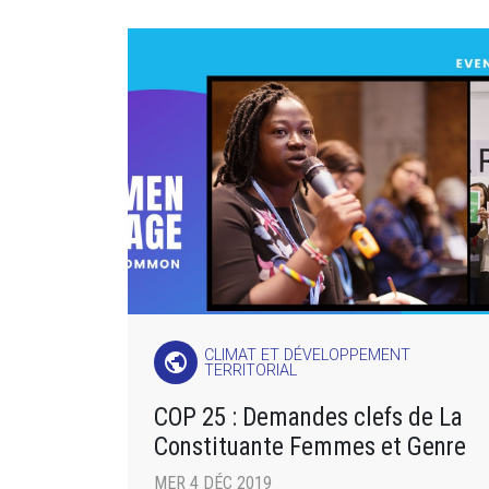
CLIMAT ET DÉVELOPPEMENT
public
TERRITORIAL
COP 25 : Demandes clefs de La
Constituante Femmes et Genre
MER 4 DÉC 2019