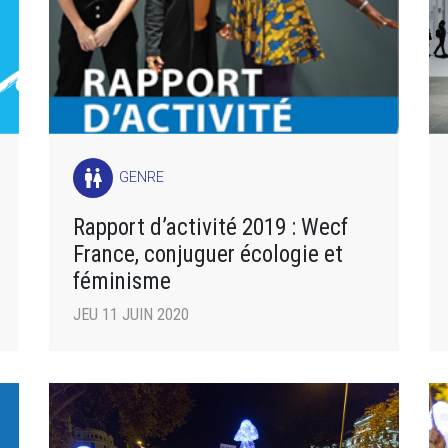
wc
GENRE
Rapport d’activité 2019 : Wecf
France, conjuguer écologie et
féminisme
JEU 11 JUIN 2020