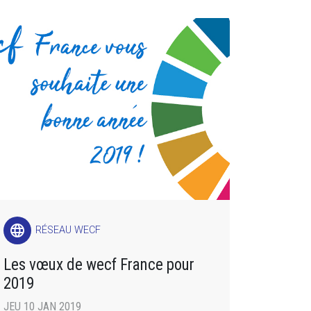
language
RÉSEAU WECF
Les vœux de wecf France pour
2019
JEU 10 JAN 2019