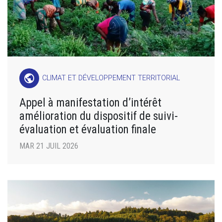
public
CLIMAT ET DÉVELOPPEMENT TERRITORIAL
Appel à manifestation d’intérêt
amélioration du dispositif de suivi-
évaluation et évaluation finale
MAR 21 JUIL 2026