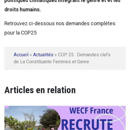
politiques climatiques intégrant le genre et et les
droits humains.
Retrouvez ci-dessous nos demandes complètes
pour la COP25
Accueil
»
Actualités
»
COP 25 : Demandes clefs
de La Constituante Femmes et Genre
Articles en relation