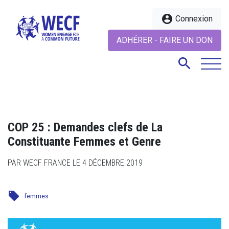
account_circle
Connexion
ADHÉRER - FAIRE UN DON
search
search
COP 25 : Demandes clefs de La
Constituante Femmes et Genre
PAR WECF FRANCE LE 4 DÉCEMBRE 2019
local_offer
femmes