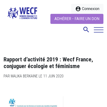
account_circle
Connexion
ADHÉRER - FAIRE UN DON
search
search
Rapport d’activité 2019 : Wecf France,
conjuguer écologie et féminisme
PAR MALIKA BERKAINE LE 11 JUIN 2020