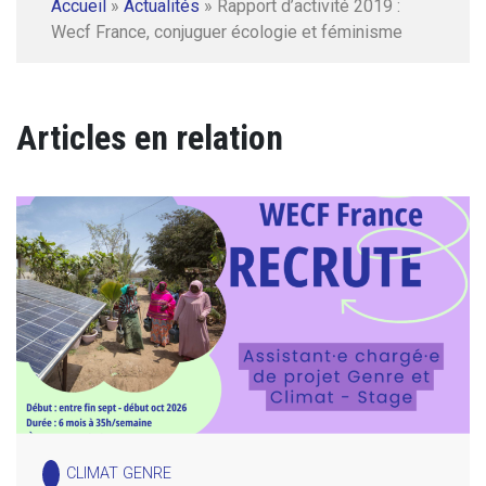
Accueil
»
Actualités
»
Rapport d’activité 2019 :
Wecf France, conjuguer écologie et féminisme
Articles en relation
CLIMAT GENRE