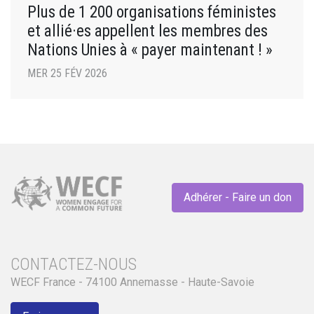
Plus de 1 200 organisations féministes
et allié·es appellent les membres des
Nations Unies à « payer maintenant ! »
MER 25 FÉV 2026
Adhérer - Faire un don
CONTACTEZ-NOUS
WECF France - 74100 Annemasse - Haute-Savoie