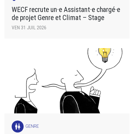
WECF recrute un·e Assistant·e chargé·e
de projet Genre et Climat – Stage
VEN 31 JUIL 2026
wc
GENRE