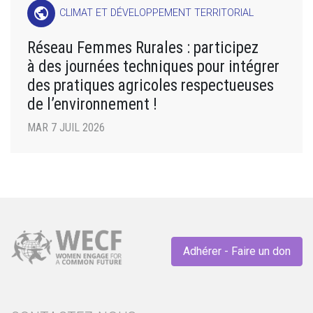
public
CLIMAT ET DÉVELOPPEMENT TERRITORIAL
Réseau Femmes Rurales : participez
à des journées techniques pour intégrer
des pratiques agricoles respectueuses
de l’environnement !
MAR 7 JUIL 2026
Adhérer - Faire un don