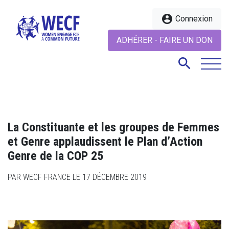
account_circle
Connexion
ADHÉRER - FAIRE UN DON
search
search
La Constituante et les groupes de Femmes
et Genre applaudissent le Plan d’Action
Genre de la COP 25
PAR WECF FRANCE LE 17 DÉCEMBRE 2019